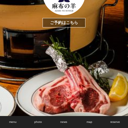
ご予約はこちら
menu
photo
news
map
reserve