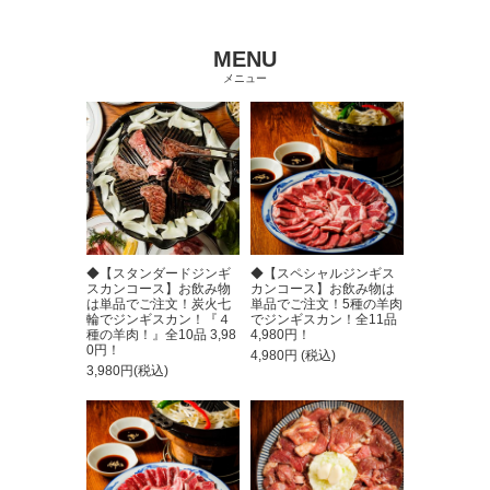
MENU
メニュー
◆【スタンダードジンギ
◆【スペシャルジンギス
スカンコース】お飲み物
カンコース】お飲み物は
は単品でご注文！炭火七
単品でご注文！5種の羊肉
輪でジンギスカン！『４
でジンギスカン！全11品
種の羊肉！』全10品 3,98
4,980円！
0円！
4,980円 (税込)
3,980円(税込)