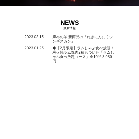
NEWS
最新情報
2023.03.15
麻布の羊 新商品の「ねぎにんにくジ
ンギスカン」
2023.01.25
◆【2月限定】ラムしゃぶ食べ放題！
炭火焼ラム塊肉2種もついた「ラムし
ゃぶ食べ放題コース」全10品 3,980
円！