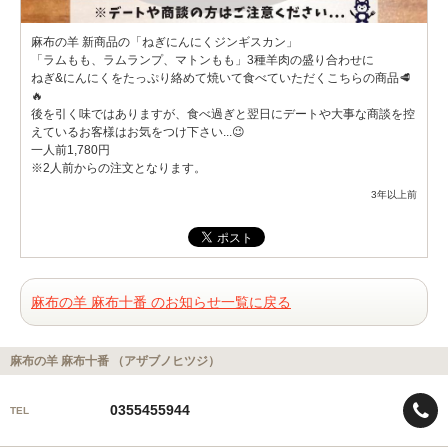
麻布の羊 新商品の「ねぎにんにくジンギスカン」
「ラムもも、ラムランプ、マトンもも」3種羊肉の盛り合わせに
ねぎ&にんにくをたっぷり絡めて焼いて食べていただくこちらの商品🥩
🔥
後を引く味ではありますが、食べ過ぎと翌日にデートや大事な商談を控
えているお客様はお気をつけ下さい...😉
一人前1,780円
※2人前からの注文となります。
3年以上前
麻布の羊 麻布十番 のお知らせ一覧に戻る
麻布の羊 麻布十番 （アザブノヒツジ）
0355455944
TEL