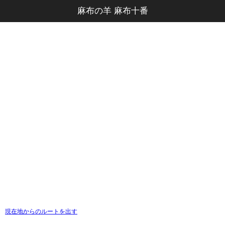
麻布の羊 麻布十番
現在地からのルートを出す