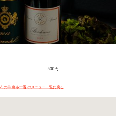
500円
布の羊 麻布十番 のメニュー一覧に戻る