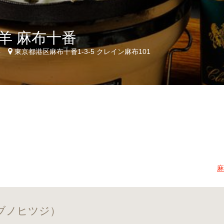
羊 麻布十番
4
東京都港区麻布十番1-3-5 クレイン麻布101
麻
ザブノヒツジ）