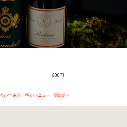
600円
布の羊 麻布十番 のメニュー一覧に戻る