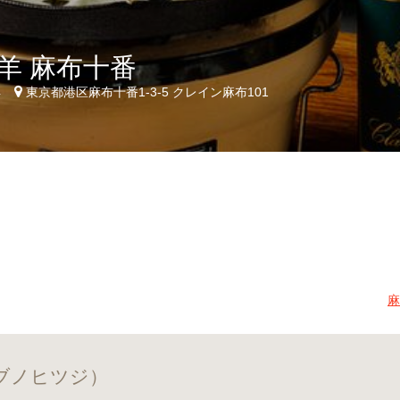
羊 麻布十番
4
東京都港区麻布十番1-3-5 クレイン麻布101
麻
ザブノヒツジ）