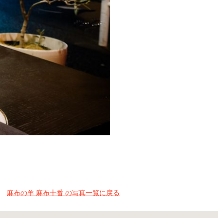
麻布の羊 麻布十番 の写真一覧に戻る