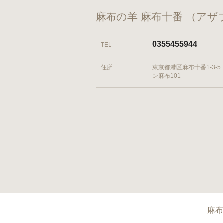
麻布の羊 麻布十番 （ア
0355455944
TEL
住所
東京都港区麻布十番1-3-5
ン麻布101
麻布