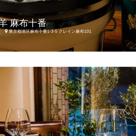
羊 麻布十番
4
東京都港区麻布十番1-3-5 クレイン麻布101