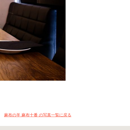
麻布の羊 麻布十番 の写真一覧に戻る