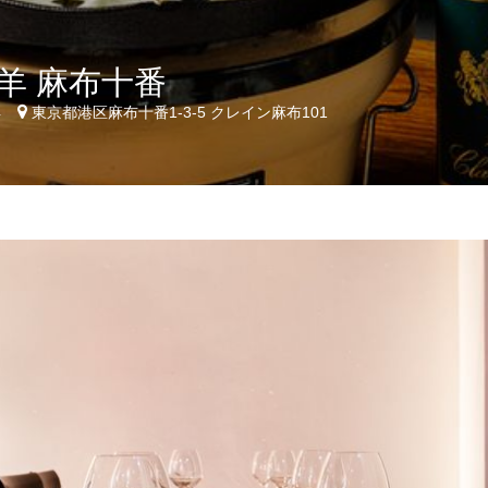
羊 麻布十番
4
東京都港区麻布十番1-3-5 クレイン麻布101