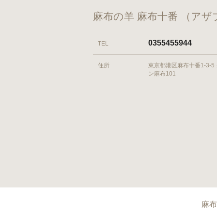
麻布の羊 麻布十番 （ア
0355455944
TEL
住所
東京都港区麻布十番1-3-5
ン麻布101
麻布